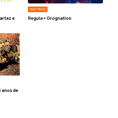
ELÉCTRICO
artaz e
Regula + Grognation
5 anos de