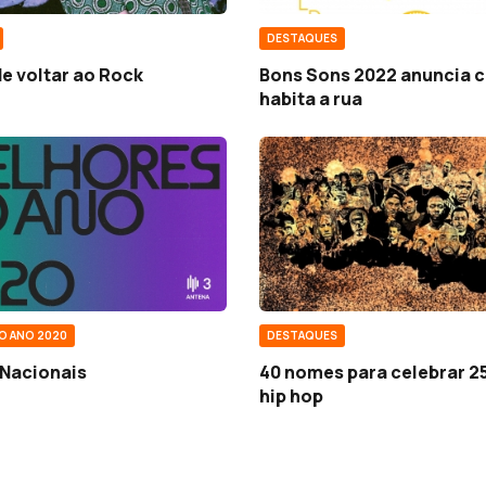
DESTAQUES
e voltar ao Rock
Bons Sons 2022 anuncia c
habita a rua
O ANO 2020
DESTAQUES
Nacionais
40 nomes para celebrar 2
hip hop