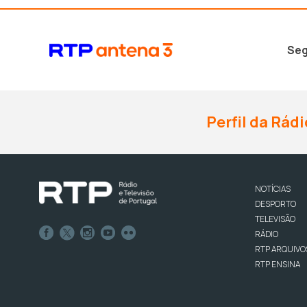
Seg
Perfil da Rádi
NOTÍCIAS
DESPORTO
TELEVISÃO
RÁDIO
RTP ARQUIVO
RTP ENSINA