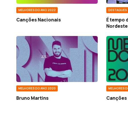
MELHORES DO ANO 2022
DESTAQUES
Canções Nacionais
É tempo d
Nordeste
MELHORES DO ANO 2020
MELHORES D
Bruno Martins
Canções 