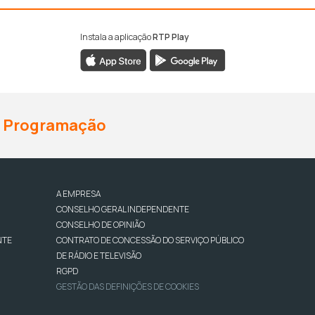
Instala a aplicação
RTP Play
Programação
A EMPRESA
CONSELHO GERAL INDEPENDENTE
CONSELHO DE OPINIÃO
NTE
CONTRATO DE CONCESSÃO DO SERVIÇO PÚBLICO
DE RÁDIO E TELEVISÃO
RGPD
GESTÃO DAS DEFINIÇÕES DE COOKIES