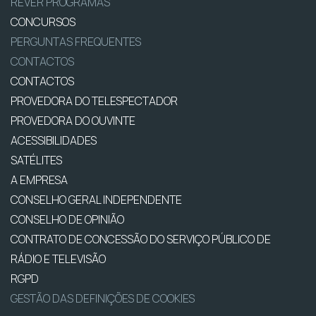
REVER PROGRAMAS
CONCURSOS
PERGUNTAS FREQUENTES
CONTACTOS
CONTACTOS
PROVEDORA DO TELESPECTADOR
PROVEDORA DO OUVINTE
ACESSIBILIDADES
SATÉLITES
A EMPRESA
CONSELHO GERAL INDEPENDENTE
CONSELHO DE OPINIÃO
CONTRATO DE CONCESSÃO DO SERVIÇO PÚBLICO DE
RÁDIO E TELEVISÃO
RGPD
GESTÃO DAS DEFINIÇÕES DE COOKIES