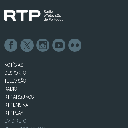
NOTÍCIAS
DESPORTO
TELEVISÃO
RÁDIO
RTP ARQUIVOS
RTP ENSINA
RTP PLAY
EM DIRETO