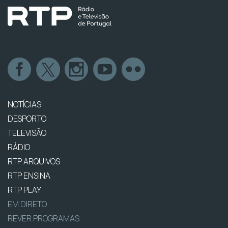
NOTÍCIAS
DESPORTO
TELEVISÃO
RÁDIO
RTP ARQUIVOS
RTP ENSINA
RTP PLAY
EM DIRETO
REVER PROGRAMAS