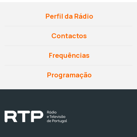
Perfil da Rádio
Contactos
Frequências
Programação