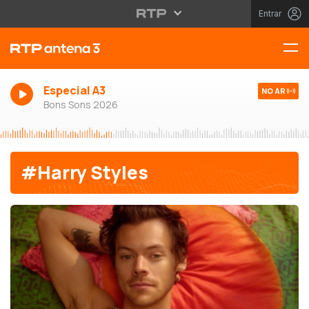
Entrar
Especial A3
NO AR
Bons Sons 2026
#Harry Styles