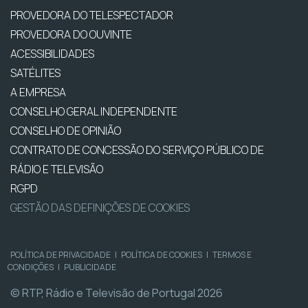
PROVEDORA DO TELESPECTADOR
PROVEDORA DO OUVINTE
ACESSIBILIDADES
SATÉLITES
A EMPRESA
CONSELHO GERAL INDEPENDENTE
CONSELHO DE OPINIÃO
CONTRATO DE CONCESSÃO DO SERVIÇO PÚBLICO DE
RÁDIO E TELEVISÃO
RGPD
GESTÃO DAS DEFINIÇÕES DE COOKIES
POLÍTICA DE PRIVACIDADE
|
POLÍTICA DE COOKIES
|
TERMOS E
CONDIÇÕES
|
PUBLICIDADE
© RTP, Rádio e Televisão de Portugal 2026