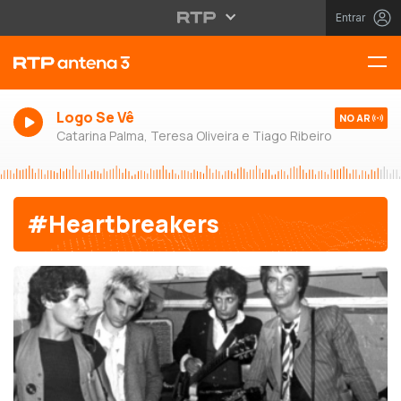
Entrar
Logo Se Vê
NO AR
Catarina Palma, Teresa Oliveira e Tiago Ribeiro
#Heartbreakers