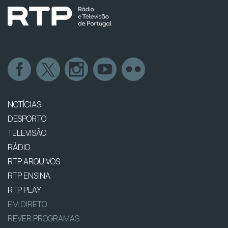
NOTÍCIAS
DESPORTO
TELEVISÃO
RÁDIO
RTP ARQUIVOS
RTP ENSINA
RTP PLAY
EM DIRETO
REVER PROGRAMAS