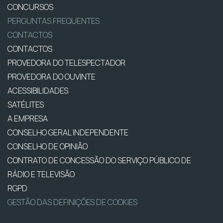
CONCURSOS
PERGUNTAS FREQUENTES
CONTACTOS
CONTACTOS
PROVEDORA DO TELESPECTADOR
PROVEDORA DO OUVINTE
ACESSIBILIDADES
SATÉLITES
A EMPRESA
CONSELHO GERAL INDEPENDENTE
CONSELHO DE OPINIÃO
CONTRATO DE CONCESSÃO DO SERVIÇO PÚBLICO DE
RÁDIO E TELEVISÃO
RGPD
GESTÃO DAS DEFINIÇÕES DE COOKIES