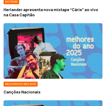
NOTÍCIAS
Herlander apresenta nova mixtape “Cárie” ao vivo
na Casa Capitão
MELHORES DO ANO 2025
Canções Nacionais