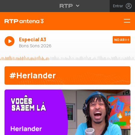
Entrar
Especial A3
NO AR
Bons Sons 2026
#Herlander