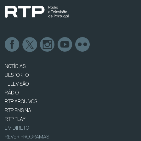
NOTÍCIAS
DESPORTO
TELEVISÃO
RÁDIO
RTP ARQUIVOS
RTP ENSINA
RTP PLAY
EM DIRETO
REVER PROGRAMAS