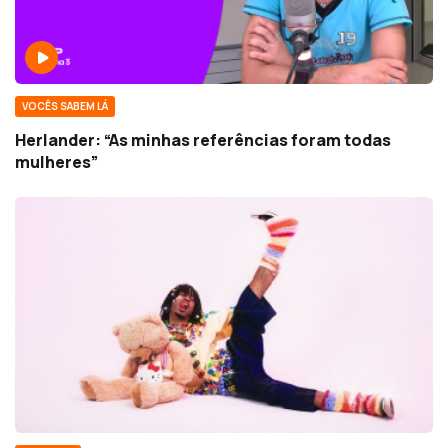
VOCÊS SABEM LÁ
Herlander: “As minhas referências foram todas
mulheres”