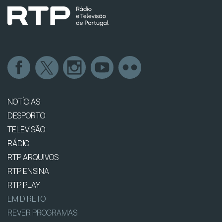
NOTÍCIAS
DESPORTO
TELEVISÃO
RÁDIO
RTP ARQUIVOS
RTP ENSINA
RTP PLAY
EM DIRETO
REVER PROGRAMAS