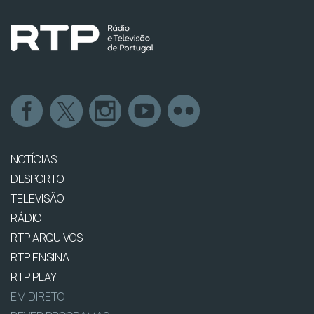
NOTÍCIAS
DESPORTO
TELEVISÃO
RÁDIO
RTP ARQUIVOS
RTP ENSINA
RTP PLAY
EM DIRETO