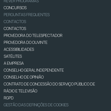
REVER PROGRAMAS
CONCURSOS
PERGUNTAS FREQUENTES
CONTACTOS
CONTACTOS
PROVEDORA DO TELESPECTADOR
PROVEDORA DO OUVINTE
ACESSIBILIDADES
SATÉLITES
A EMPRESA
CONSELHO GERAL INDEPENDENTE
CONSELHO DE OPINIÃO
CONTRATO DE CONCESSÃO DO SERVIÇO PÚBLICO DE
RÁDIO E TELEVISÃO
RGPD
GESTÃO DAS DEFINIÇÕES DE COOKIES