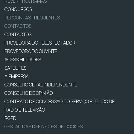
REVER PROGRAMAS
CONCURSOS
PERGUNTAS FREQUENTES
CONTACTOS
CONTACTOS
PROVEDORA DO TELESPECTADOR
PROVEDORA DO OUVINTE
ACESSIBILIDADES
SATÉLITES
A EMPRESA
CONSELHO GERAL INDEPENDENTE
CONSELHO DE OPINIÃO
CONTRATO DE CONCESSÃO DO SERVIÇO PÚBLICO DE
RÁDIO E TELEVISÃO
RGPD
GESTÃO DAS DEFINIÇÕES DE COOKIES