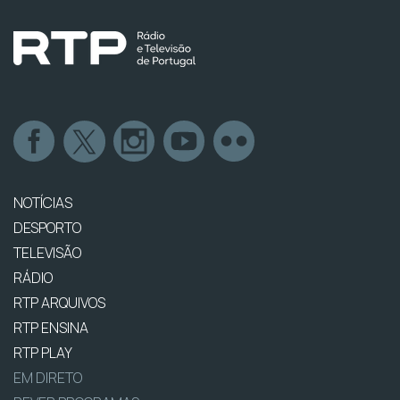
NOTÍCIAS
DESPORTO
TELEVISÃO
RÁDIO
RTP ARQUIVOS
RTP ENSINA
RTP PLAY
EM DIRETO