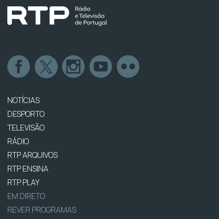
NOTÍCIAS
DESPORTO
TELEVISÃO
RÁDIO
RTP ARQUIVOS
RTP ENSINA
RTP PLAY
EM DIRETO
REVER PROGRAMAS