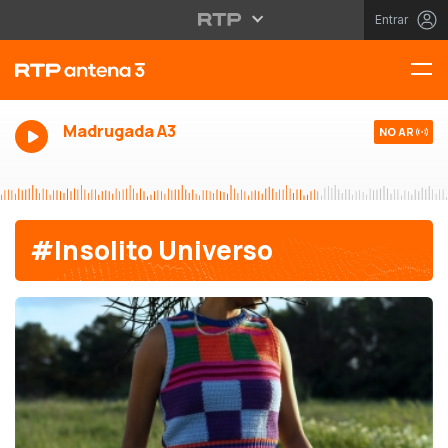
Entrar
Madrugada A3
NO AR
#Insolito Universo