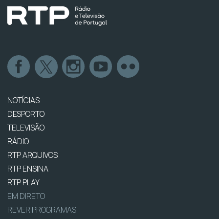
NOTÍCIAS
DESPORTO
TELEVISÃO
RÁDIO
RTP ARQUIVOS
RTP ENSINA
RTP PLAY
EM DIRETO
REVER PROGRAMAS