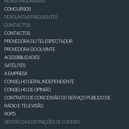
REVER PROGRAMAS
CONCURSOS
PERGUNTAS FREQUENTES
CONTACTOS
CONTACTOS
PROVEDORA DO TELESPECTADOR
PROVEDORA DO OUVINTE
ACESSIBILIDADES
SATÉLITES
A EMPRESA
CONSELHO GERAL INDEPENDENTE
CONSELHO DE OPINIÃO
CONTRATO DE CONCESSÃO DO SERVIÇO PÚBLICO DE
RÁDIO E TELEVISÃO
RGPD
GESTÃO DAS DEFINIÇÕES DE COOKIES