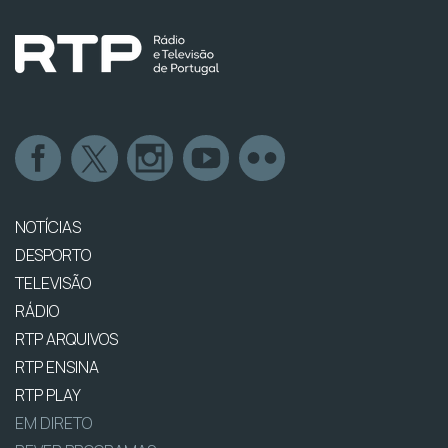
NOTÍCIAS
DESPORTO
TELEVISÃO
RÁDIO
RTP ARQUIVOS
RTP ENSINA
RTP PLAY
EM DIRETO