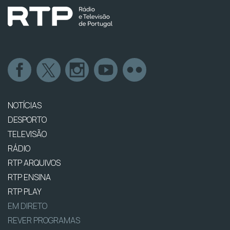
NOTÍCIAS
DESPORTO
TELEVISÃO
RÁDIO
RTP ARQUIVOS
RTP ENSINA
RTP PLAY
EM DIRETO
REVER PROGRAMAS