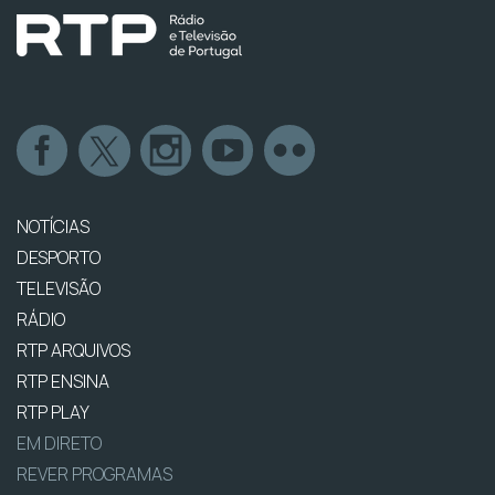
NOTÍCIAS
DESPORTO
TELEVISÃO
RÁDIO
RTP ARQUIVOS
RTP ENSINA
RTP PLAY
EM DIRETO
REVER PROGRAMAS