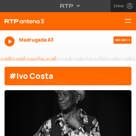
Entrar
Madrugada A3
NO AR
#Ivo Costa