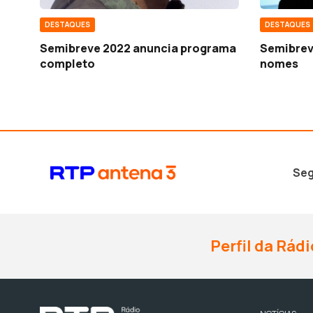
DESTAQUES
DESTAQUES
Semibreve 2022 anuncia programa
Semibrev
completo
nomes
Seg
Perfil da Rádi