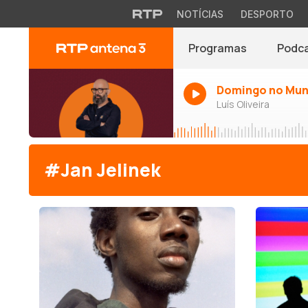
NOTÍCIAS
DESPORTO
Programas
Podc
Domingo no Mu
Luís Oliveira
#Jan Jelinek