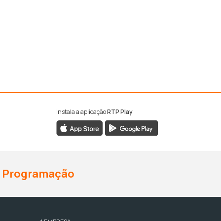
Instala a aplicação
RTP Play
Programação