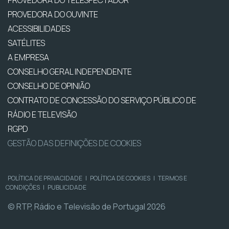
PROVEDORA DO OUVINTE
ACESSIBILIDADES
SATÉLITES
A EMPRESA
CONSELHO GERAL INDEPENDENTE
CONSELHO DE OPINIÃO
CONTRATO DE CONCESSÃO DO SERVIÇO PÚBLICO DE
RÁDIO E TELEVISÃO
RGPD
GESTÃO DAS DEFINIÇÕES DE COOKIES
POLÍTICA DE PRIVACIDADE
|
POLÍTICA DE COOKIES
|
TERMOS E
CONDIÇÕES
|
PUBLICIDADE
© RTP, Rádio e Televisão de Portugal 2026