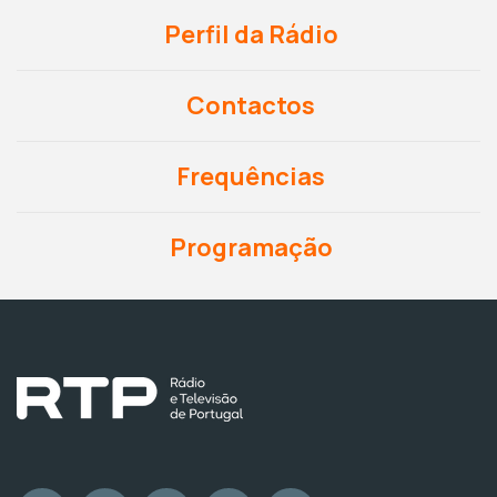
Perfil da Rádio
Contactos
Frequências
Programação