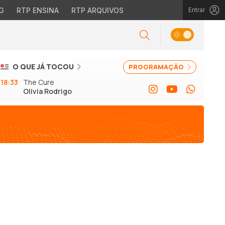
G
RTP ENSINA
RTP ARQUIVOS
Entrar
O QUE JÁ TOCOU
PROGRAMAÇÃO
18:33
The Cure
Olivia Rodrigo