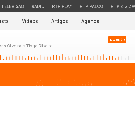
TELEVISÃO
RÁDIO
RTP PLAY
RTP PALCO
RTP ZIG ZA
asts
Vídeos
Artigos
Agenda
NO AR
sa Oliveira e Tiago Ribeiro