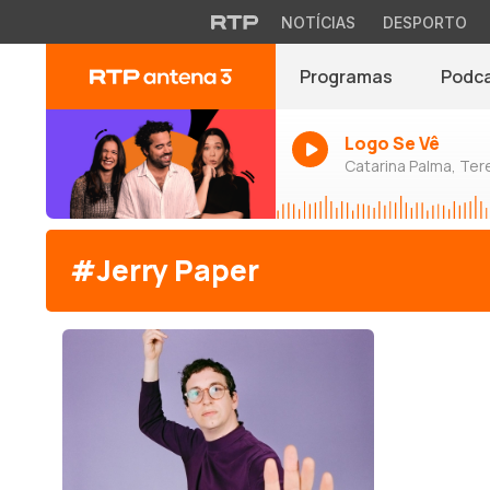
NOTÍCIAS
DESPORTO
Programas
Podc
Logo Se Vê
Catarina Palma, Tere
#Jerry Paper