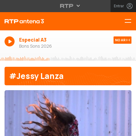
Entrar
Especial A3
NO AR
Bons Sons 2026
#Jessy Lanza