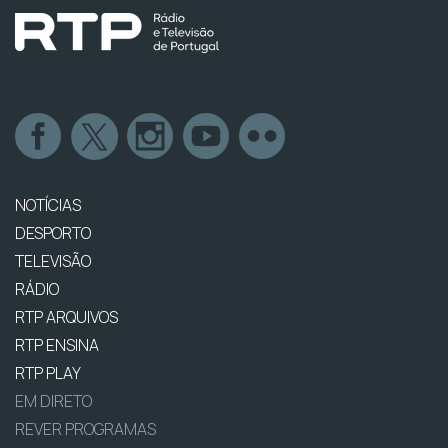
NOTÍCIAS
DESPORTO
TELEVISÃO
RÁDIO
RTP ARQUIVOS
RTP ENSINA
RTP PLAY
EM DIRETO
REVER PROGRAMAS