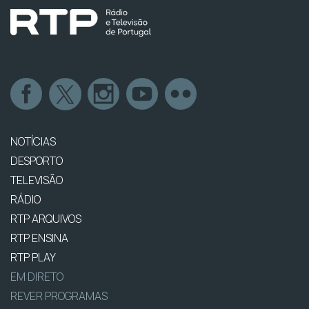
NOTÍCIAS
DESPORTO
TELEVISÃO
RÁDIO
RTP ARQUIVOS
RTP ENSINA
RTP PLAY
EM DIRETO
REVER PROGRAMAS