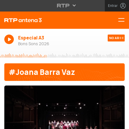
Entrar
Especial A3
NO AR
Bons Sons 2026
#Joana Barra Vaz