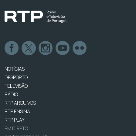
NOTÍCIAS
DESPORTO
TELEVISÃO
RÁDIO
RTP ARQUIVOS
RTP ENSINA
RTP PLAY
EM DIRETO