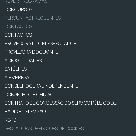
REVER PROGRAMAS
CONCURSOS
PERGUNTAS FREQUENTES
CONTACTOS
CONTACTOS
PROVEDORA DO TELESPECTADOR
PROVEDORA DO OUVINTE
ACESSIBILIDADES
SATÉLITES
A EMPRESA
CONSELHO GERAL INDEPENDENTE
CONSELHO DE OPINIÃO
CONTRATO DE CONCESSÃO DO SERVIÇO PÚBLICO DE
RÁDIO E TELEVISÃO
RGPD
GESTÃO DAS DEFINIÇÕES DE COOKIES