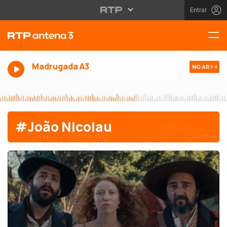
Entrar
Madrugada A3
NO AR
#João Nicolau