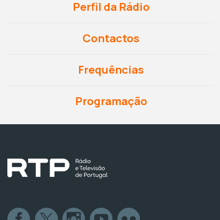
Perfil da Rádio
Contactos
Frequências
Programação