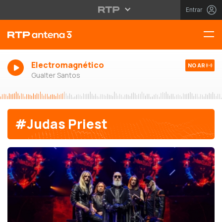
Entrar
Electromagnético
NO AR
Gualter Santos
#Judas Priest