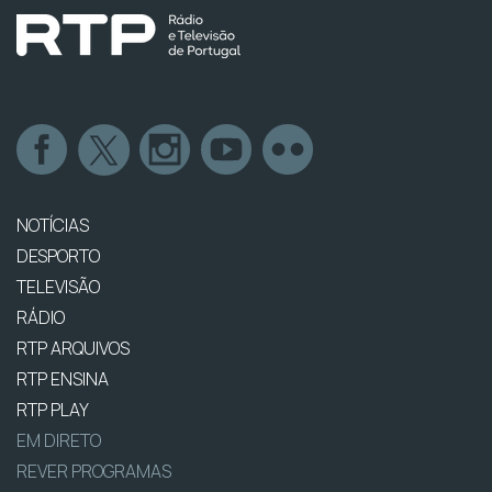
NOTÍCIAS
DESPORTO
TELEVISÃO
RÁDIO
RTP ARQUIVOS
RTP ENSINA
RTP PLAY
EM DIRETO
REVER PROGRAMAS