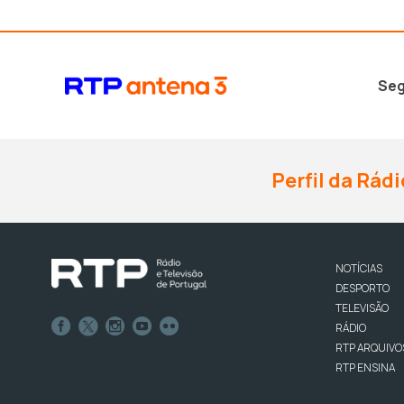
Seg
Perfil da Rádi
NOTÍCIAS
DESPORTO
TELEVISÃO
RÁDIO
RTP ARQUIVO
RTP ENSINA