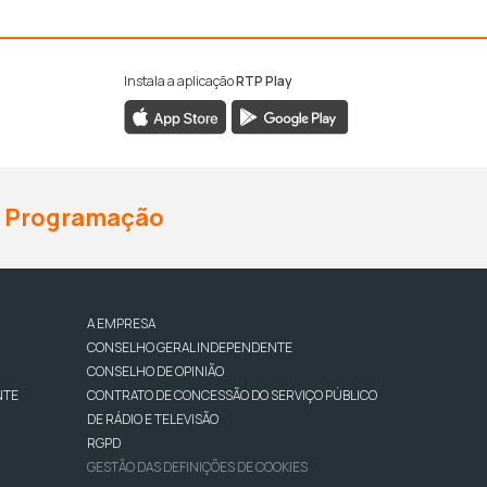
Instala a aplicação
RTP Play
Programação
A EMPRESA
CONSELHO GERAL INDEPENDENTE
CONSELHO DE OPINIÃO
NTE
CONTRATO DE CONCESSÃO DO SERVIÇO PÚBLICO
DE RÁDIO E TELEVISÃO
RGPD
GESTÃO DAS DEFINIÇÕES DE COOKIES