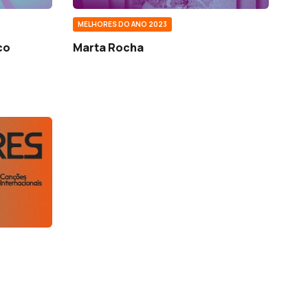
MELHORES DO ANO 2023
co
Marta Rocha