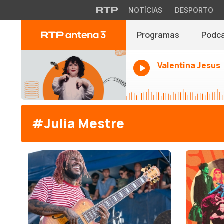
NOTÍCIAS
DESPORTO
Programas
Podc
Valentina Jesus
#Julia Mestre