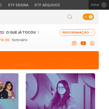
G
RTP ENSINA
RTP ARQUIVOS
Entrar
O QUE JÁ TOCOU
PROGRAMAÇÃO
10:00
Noticiário