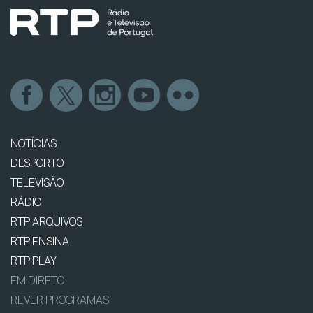
NOTÍCIAS
DESPORTO
TELEVISÃO
RÁDIO
RTP ARQUIVOS
RTP ENSINA
RTP PLAY
EM DIRETO
REVER PROGRAMAS