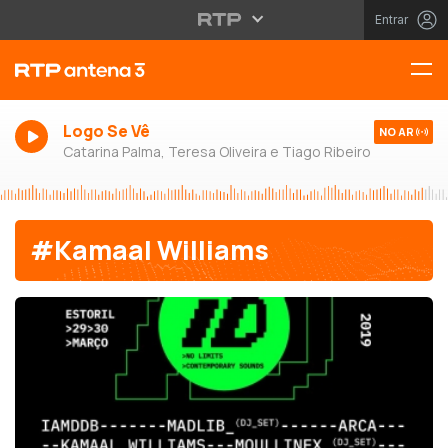
Entrar
Logo Se Vê
NO AR
Catarina Palma, Teresa Oliveira e Tiago Ribeiro
#Kamaal Williams