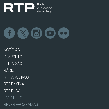
NOTÍCIAS
DESPORTO
TELEVISÃO
RÁDIO
RTP ARQUIVOS
RTP ENSINA
RTP PLAY
EM DIRETO
REVER PROGRAMAS