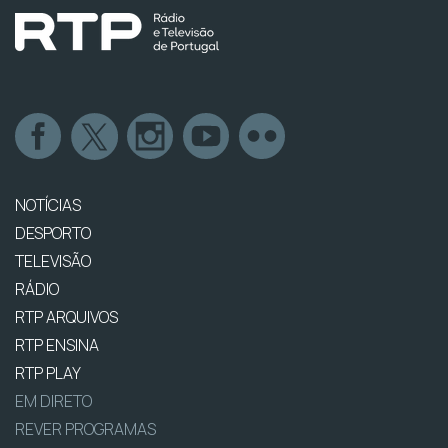
NOTÍCIAS
DESPORTO
TELEVISÃO
RÁDIO
RTP ARQUIVOS
RTP ENSINA
RTP PLAY
EM DIRETO
REVER PROGRAMAS