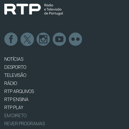
NOTÍCIAS
DESPORTO
TELEVISÃO
RÁDIO
RTP ARQUIVOS
RTP ENSINA
RTP PLAY
EM DIRETO
REVER PROGRAMAS