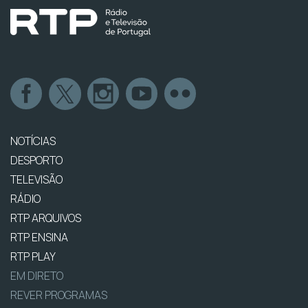
NOTÍCIAS
DESPORTO
TELEVISÃO
RÁDIO
RTP ARQUIVOS
RTP ENSINA
RTP PLAY
EM DIRETO
REVER PROGRAMAS