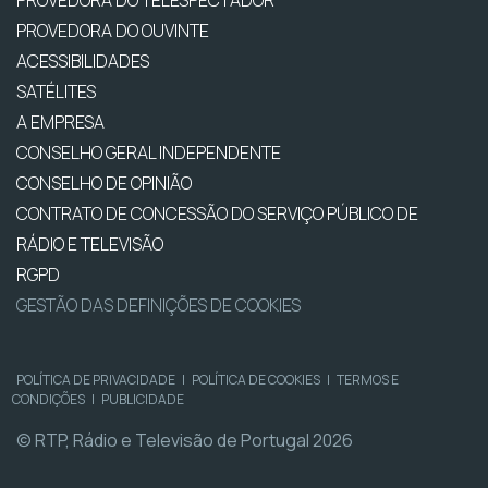
PROVEDORA DO OUVINTE
ACESSIBILIDADES
SATÉLITES
A EMPRESA
CONSELHO GERAL INDEPENDENTE
CONSELHO DE OPINIÃO
CONTRATO DE CONCESSÃO DO SERVIÇO PÚBLICO DE
RÁDIO E TELEVISÃO
RGPD
GESTÃO DAS DEFINIÇÕES DE COOKIES
POLÍTICA DE PRIVACIDADE
|
POLÍTICA DE COOKIES
|
TERMOS E
CONDIÇÕES
|
PUBLICIDADE
© RTP, Rádio e Televisão de Portugal 2026