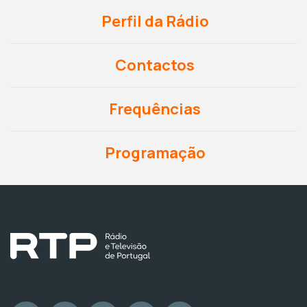
Perfil da Rádio
Contactos
Frequências
Programação