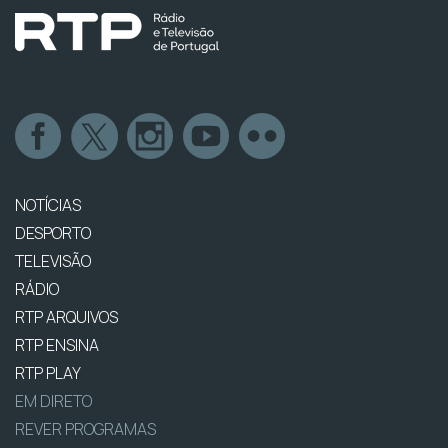
NOTÍCIAS
DESPORTO
TELEVISÃO
RÁDIO
RTP ARQUIVOS
RTP ENSINA
RTP PLAY
EM DIRETO
REVER PROGRAMAS