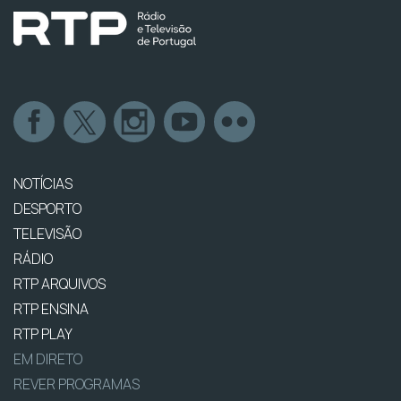
NOTÍCIAS
DESPORTO
TELEVISÃO
RÁDIO
RTP ARQUIVOS
RTP ENSINA
RTP PLAY
EM DIRETO
REVER PROGRAMAS