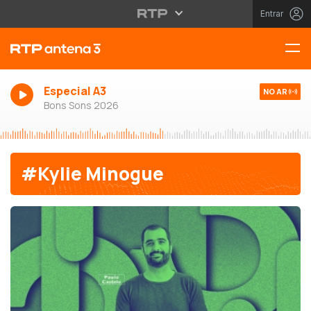
Entrar
Especial A3
NO AR
Bons Sons 2026
#Kylie Minogue