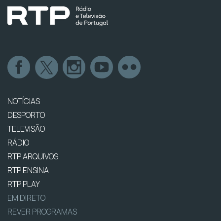
NOTÍCIAS
DESPORTO
TELEVISÃO
RÁDIO
RTP ARQUIVOS
RTP ENSINA
RTP PLAY
EM DIRETO
REVER PROGRAMAS