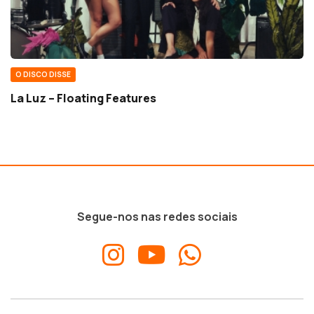
O DISCO DISSE
La Luz – Floating Features
Segue-nos nas redes sociais