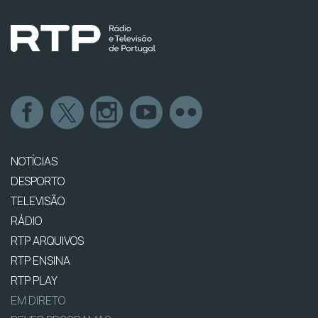
NOTÍCIAS
DESPORTO
TELEVISÃO
RÁDIO
RTP ARQUIVOS
RTP ENSINA
RTP PLAY
EM DIRETO