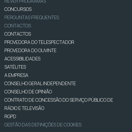
REVER PROGRAMAS
CONCURSOS
PERGUNTAS FREQUENTES
CONTACTOS
CONTACTOS
PROVEDORA DO TELESPECTADOR
PROVEDORA DO OUVINTE
ACESSIBILIDADES
SATÉLITES
A EMPRESA
CONSELHO GERAL INDEPENDENTE
CONSELHO DE OPINIÃO
CONTRATO DE CONCESSÃO DO SERVIÇO PÚBLICO DE
RÁDIO E TELEVISÃO
RGPD
GESTÃO DAS DEFINIÇÕES DE COOKIES