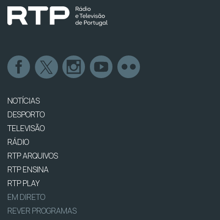
NOTÍCIAS
DESPORTO
TELEVISÃO
RÁDIO
RTP ARQUIVOS
RTP ENSINA
RTP PLAY
EM DIRETO
REVER PROGRAMAS