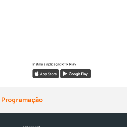
Instala a aplicação
RTP Play
Programação