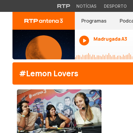
NOTÍCIAS
DESPORTO
Programas
Podc
Madrugada A3
#Lemon Lovers