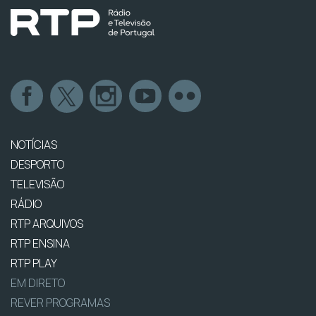
NOTÍCIAS
DESPORTO
TELEVISÃO
RÁDIO
RTP ARQUIVOS
RTP ENSINA
RTP PLAY
EM DIRETO
REVER PROGRAMAS