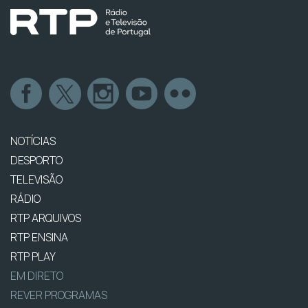
NOTÍCIAS
DESPORTO
TELEVISÃO
RÁDIO
RTP ARQUIVOS
RTP ENSINA
RTP PLAY
EM DIRETO
REVER PROGRAMAS