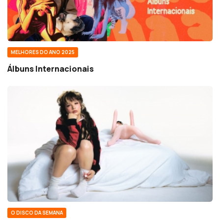
MELHORES DO ANO 2025
Álbuns Internacionais
O DISCO DA SEMANA