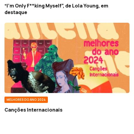
“I’m Only F**king Myself”, de Lola Young, em
destaque
MELHORES DO ANO 2024
Canções Internacionais