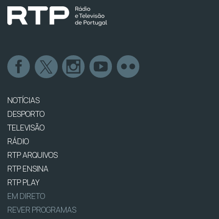
NOTÍCIAS
DESPORTO
TELEVISÃO
RÁDIO
RTP ARQUIVOS
RTP ENSINA
RTP PLAY
EM DIRETO
REVER PROGRAMAS