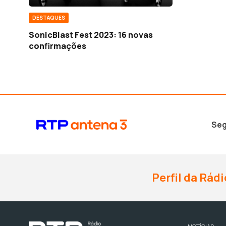
DESTAQUES
SonicBlast Fest 2023: 16 novas
confirmações
Seg
Perfil da Rádi