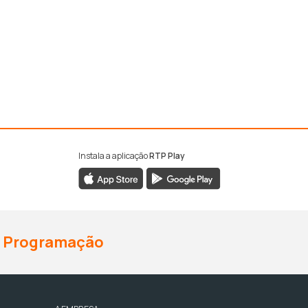
Instala a aplicação
RTP Play
Programação