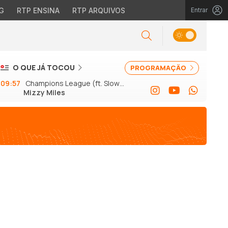
G
RTP ENSINA
RTP ARQUIVOS
Entrar
O QUE JÁ TOCOU
PROGRAMAÇÃO
09:57
Champions League (ft. Slow J
Mizzy Miles
e GSon)