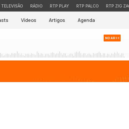
TELEVISÃO
RÁDIO
RTP PLAY
RTP PALCO
RTP ZIG ZA
asts
Vídeos
Artigos
Agenda
NO AR