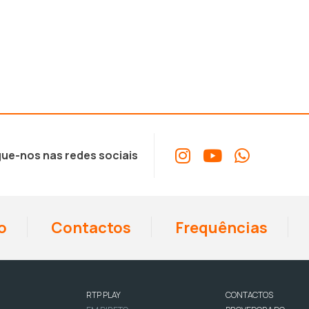
ue-nos nas redes sociais
o
Contactos
Frequências
RTP PLAY
CONTACTOS