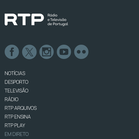
NOTÍCIAS
DESPORTO
TELEVISÃO
RÁDIO
RTP ARQUIVOS
RTP ENSINA
RTP PLAY
EM DIRETO