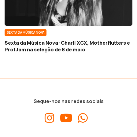
SEXTA DA MÚSICA NOVA
Sexta da Música Nova: Charli XCX, Motherflutters e
ProfJam na seleção de 8 de maio
Segue-nos nas redes sociais