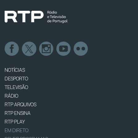
NOTÍCIAS
DESPORTO
TELEVISÃO
RÁDIO
RTP ARQUIVOS
RTP ENSINA
RTP PLAY
EM DIRETO