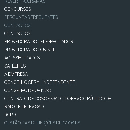
REVER PROGRAMAS
CONCURSOS
PERGUNTAS FREQUENTES
CONTACTOS
CONTACTOS
PROVEDORA DO TELESPECTADOR
PROVEDORA DO OUVINTE
ACESSIBILIDADES
SATÉLITES
A EMPRESA
CONSELHO GERAL INDEPENDENTE
CONSELHO DE OPINIÃO
CONTRATO DE CONCESSÃO DO SERVIÇO PÚBLICO DE
RÁDIO E TELEVISÃO
RGPD
GESTÃO DAS DEFINIÇÕES DE COOKIES