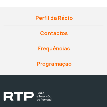
Perfil da Rádio
Contactos
Frequências
Programação