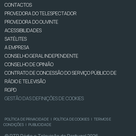
CONTACTOS
PROVEDORA DO TELESPECTADOR
PROVEDORA DO OUVINTE
ACESSIBILIDADES
SATÉLITES
A EMPRESA
CONSELHO GERAL INDEPENDENTE
CONSELHO DE OPINIÃO
CONTRATO DE CONCESSÃO DO SERVIÇO PÚBLICO DE
RÁDIO E TELEVISÃO
RGPD
GESTÃO DAS DEFINIÇÕES DE COOKIES
POLÍTICA DE PRIVACIDADE
|
POLÍTICA DE COOKIES
|
TERMOS E
CONDIÇÕES
|
PUBLICIDADE
© RTP, Rádio e Televisão de Portugal 2026