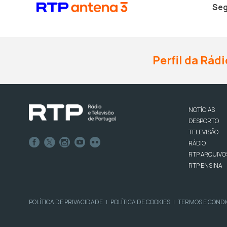
Seg
Perfil da Rádi
NOTÍCIAS
DESPORTO
TELEVISÃO
RÁDIO
RTP ARQUIVO
RTP ENSINA
POLÍTICA DE PRIVACIDADE
POLÍTICA DE COOKIES
TERMOS E COND
|
|