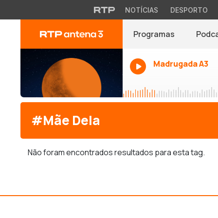
NOTÍCIAS
DESPORTO
Programas
Podc
Madrugada A3
#Mãe Dela
Não foram encontrados resultados para esta tag.