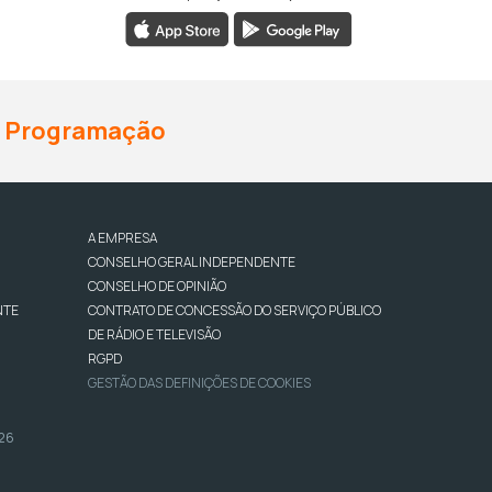
Programação
A EMPRESA
CONSELHO GERAL INDEPENDENTE
CONSELHO DE OPINIÃO
NTE
CONTRATO DE CONCESSÃO DO SERVIÇO PÚBLICO
DE RÁDIO E TELEVISÃO
RGPD
GESTÃO DAS DEFINIÇÕES DE COOKIES
026