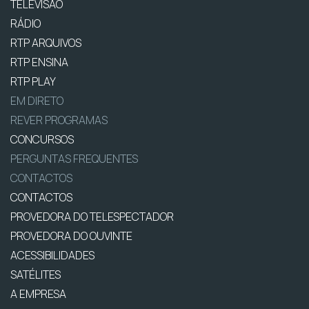
TELEVISÃO
RÁDIO
RTP ARQUIVOS
RTP ENSINA
RTP PLAY
EM DIRETO
REVER PROGRAMAS
CONCURSOS
PERGUNTAS FREQUENTES
CONTACTOS
CONTACTOS
PROVEDORA DO TELESPECTADOR
PROVEDORA DO OUVINTE
ACESSIBILIDADES
SATÉLITES
A EMPRESA