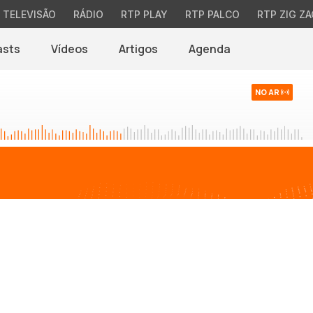
TELEVISÃO
RÁDIO
RTP PLAY
RTP PALCO
RTP ZIG ZA
asts
Vídeos
Artigos
Agenda
NO AR