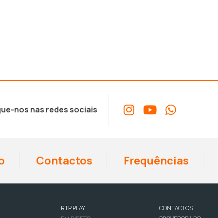
ue-nos nas redes sociais
o
Contactos
Frequências
RTP PLAY
CONTACTOS