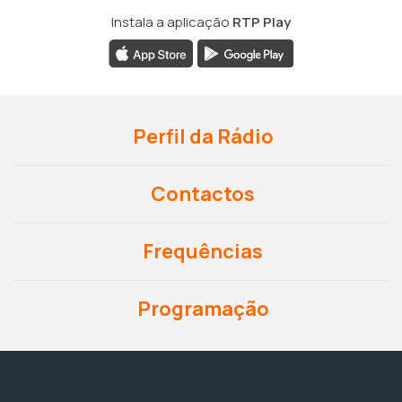
Instala a aplicação
RTP Play
Perfil da Rádio
Contactos
Frequências
Programação