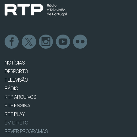
NOTÍCIAS
DESPORTO
TELEVISÃO
RÁDIO
RTP ARQUIVOS
RTP ENSINA
RTP PLAY
EM DIRETO
REVER PROGRAMAS