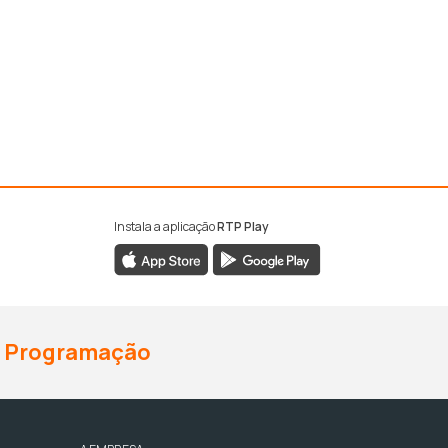
Instala a aplicação
RTP Play
Programação