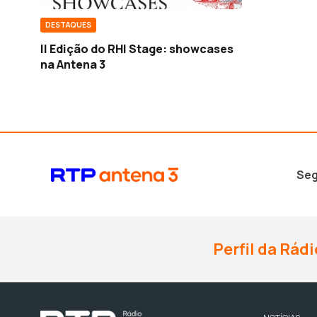
DESTAQUES
II Edição do RHI Stage: showcases
na Antena 3
Seg
Perfil da Rádi