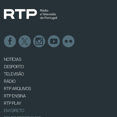
NOTÍCIAS
DESPORTO
TELEVISÃO
RÁDIO
RTP ARQUIVOS
RTP ENSINA
RTP PLAY
EM DIRETO