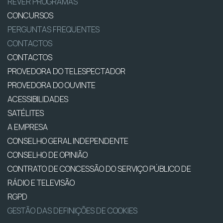
REVER PROGRAMAS
CONCURSOS
PERGUNTAS FREQUENTES
CONTACTOS
CONTACTOS
PROVEDORA DO TELESPECTADOR
PROVEDORA DO OUVINTE
ACESSIBILIDADES
SATÉLITES
A EMPRESA
CONSELHO GERAL INDEPENDENTE
CONSELHO DE OPINIÃO
CONTRATO DE CONCESSÃO DO SERVIÇO PÚBLICO DE
RÁDIO E TELEVISÃO
RGPD
GESTÃO DAS DEFINIÇÕES DE COOKIES