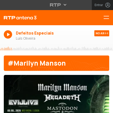
Entrar
Defeitos Especiais
NO AR
Luís Oliveira
#Marilyn Manson